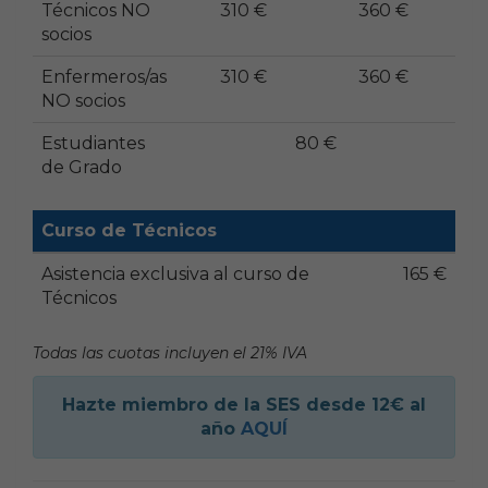
Técnicos NO
310 €
360 €
socios
Enfermeros/as
310 €
360 €
NO socios
Estudiantes
80 €
de Grado
Curso de Técnicos
Asistencia exclusiva al curso de
165 €
Técnicos
Todas las cuotas incluyen el 21% IVA
Hazte miembro de la SES desde 12€ al
año
AQUÍ