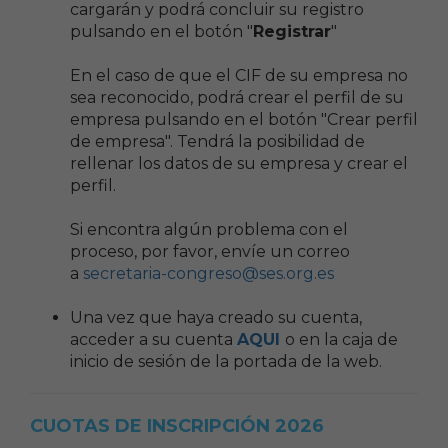
cargarán y podrá concluir su registro
pulsando en el botón "
Registrar
"
En el caso de que el CIF de su empresa no
sea reconocido, podrá crear el perfil de su
empresa pulsando en el botón "Crear perfil
de empresa". Tendrá la posibilidad de
rellenar los datos de su empresa y crear el
perfil.
Si encontra algún problema con el
proceso, por favor, envíe un correo
a
secretaria-congreso@ses.org.es
Una vez que haya creado su cuenta,
acceder a su cuenta
AQUI
o en la caja de
inicio de sesión de la portada de la web.
CUOTAS DE INSCRIPCIÓN 2026