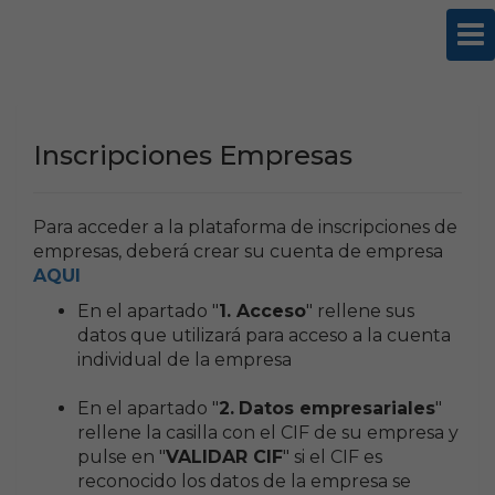
SES2026
Inscripciones Empresas
Para acceder a la plataforma de inscripciones de
empresas, deberá crear su cuenta de empresa
AQUI
En el apartado "
1. Acceso
" rellene sus
datos que utilizará para acceso a la cuenta
individual de la empresa
En el apartado "
2.
Datos empresariales
"
rellene la casilla con el CIF de su empresa y
pulse en "
VALIDAR CIF
" si el CIF es
reconocido los datos de la empresa se