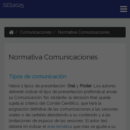
SES2025
Comunicaciones
Normativa Comunicaciones
Normativa Comunicaciones
Tipos de comunicación
Habrá 2 tipos de presentación:
Oral
y
Póster
. Los autores
deberán indicar el tipo de presentación preferida al enviar
su Comunicación. No obstante, la decisión final queda
sujeta al criterio del Comité Científico, que hará la
asignación definitiva de las comunicaciones a las sesiones
orales o de carteles atendiendo a su contenido y a las
limitaciones de espacio de las sesiones. El autor (es)
deberá (n) indicar el
área temática
que más se ajuste a su